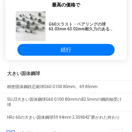
最高の価格で
G60スラスト・ベアリングの球
63.03mm 63.02mm耐久力のある
63.05mm
続行
大きい固体鋼球
精密固体鋼鉄忍耐球G60 G100 80mm、69.85mm
SUJ3大きい固体鋼球G60 G100 80mmの82.5mmの鋼鉄軸受け
球
HRc 60の大きい固体鋼球59.94mm 2.359842"磨かれた終わり